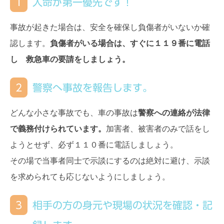
1
人命が第一優先です！
事故が起きた場合は、安全を確保し負傷者がいないか確
認します。
負傷者がいる場合は、すぐに１１９番に電話
し 救急車の要請をしましょう。
2
警察へ事故を報告します。
どんな小さな事故でも、車の事故は
警察への連絡が法律
で義務付けられています。
加害者、被害者のみで話をし
ようとせず、必ず１１０番に電話しましょう。
その場で当事者同士で示談にするのは絶対に避け、示談
を求められても応じないようにしましょう。
3
相手の方の身元や現場の状況を確認・記