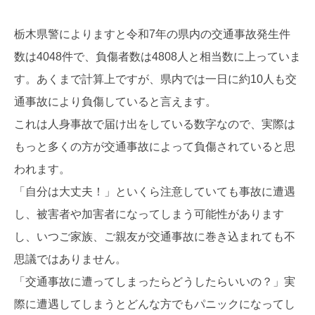
栃木県警によりますと令和7年の県内の交通事故発生件
数は4048件で、負傷者数は4808人と相当数に上っていま
す。あくまで計算上ですが、県内では一日に約10人も交
通事故により負傷していると言えます。
これは人身事故で届け出をしている数字なので、実際は
もっと多くの方が交通事故によって負傷されていると思
われます。
「自分は大丈夫！」といくら注意していても事故に遭遇
し、被害者や加害者になってしまう可能性があります
し、いつご家族、ご親友が交通事故に巻き込まれても不
思議ではありません。
「交通事故に遭ってしまったらどうしたらいいの？」実
際に遭遇してしまうとどんな方でもパニックになってし