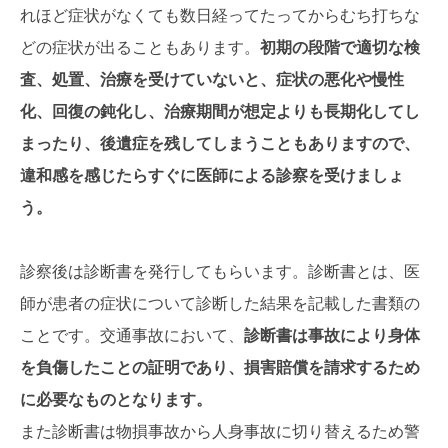
れほど症状がなくても数日経ってたってからむち打ちな
どの症状が出ることもあります。
初期の段階で適切な検
査、処置、治療を受けていないと、症状の悪化や慢性
化、回復の鈍化し、治療期間が想定よりも長期化してし
まったり、後遺症を残してしまうこともありますので、
違和感を感じたらすぐに医師による診察を受けましょ
う。
診察後は診断書を発行してもらいます。診断書とは、医
師が患者の症状について診断した結果を記載した書類の
ことです。交通事故において、
診断書は事故により身体
を負傷したことの証明であり、損害賠償を請求するため
に必要なものとなります。
また診断書は物損事故から人身事故に切り替えるため警