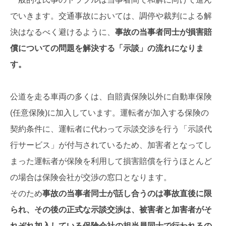
でいきます。交通事故においては、調停や裁判による解
決はなるべく避けるように、
事故の当事者同士が損害賠
償についての問題を解決する「示談」の流れになりま
す。
公道を走る車両の多くは、自賠責保険以外に自動車保険
(任意保険)に加入しています。運転者が加入する保険の
契約条件に、運転者に代わって示談交渉を行う「示談代
行サービス」が付与されているため、加害者となってし
まった運転者が保険を利用して損害賠償を行うほとんど
の場合は保険会社が交渉の窓口となります。
そのため
事故の当事者同士が話し合うのは事故直後に限
られ、その後の正式な示談交渉は、被害者と加害者がそ
れぞれ加入している保険会社の担当員同士で行われるの