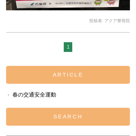
投稿者:
アクア整骨院
1
ARTICLE
春の交通安全運動
SEARCH