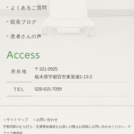
よくあるご質問
院長ブログ
患者さんの声
Access
〒321-0925
所在地
栃木県宇都宮市東簗瀬1-13-2
028-615-7099
TEL
＞サイトマップ
＞お問い合わせ
宇都宮駅のむち打ち・交通事故施術をお探しの際はお気軽にお問い合わせください。©
アクア整骨院