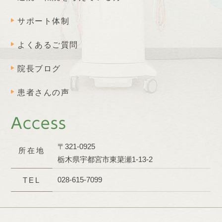
サポート体制
よくあるご質問
院長ブログ
患者さんの声
Access
〒321-0925
所在地
栃木県宇都宮市東簗瀬1-13-2
028-615-7099
TEL