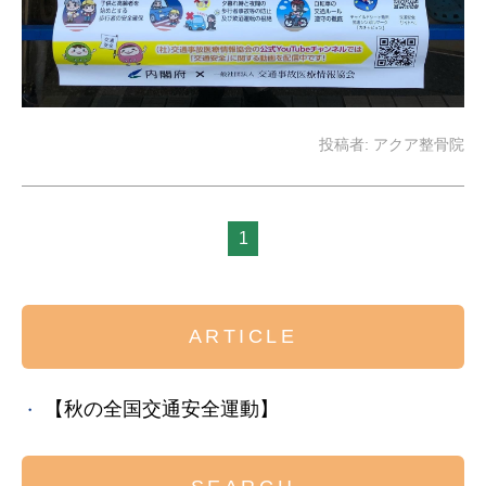
投稿者:
アクア整骨院
1
ARTICLE
【秋の全国交通安全運動】